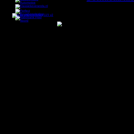
MU18 kampioen!