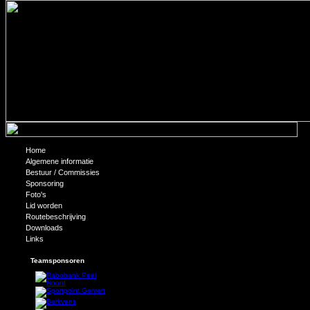
Home
Technisch schieten
Algemene informatie
Bestuur / Commissies
Sponsoring
Foto's
Lid worden
Routebeschrijving
Downloads
Links
Teamsponsoren